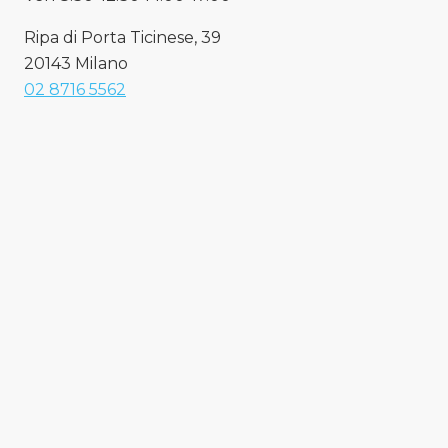
Ripa di Porta Ticinese, 39
20143 Milano
02 8716 5562