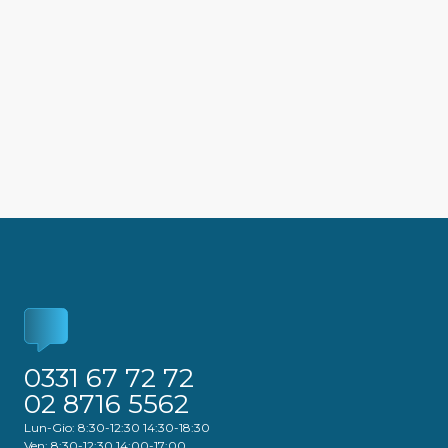
0331 67 72 72
02 8716 5562
Lun-Gio: 8:30-12:30 14:30-18:30
Ven: 8:30-12:30 14:00-17:00