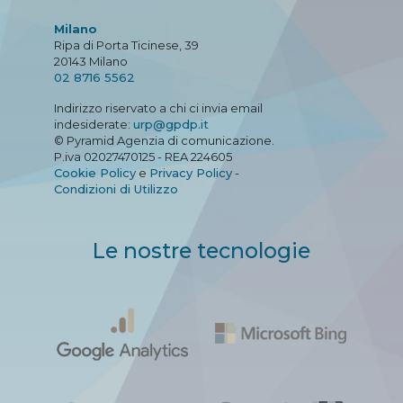
Milano
Ripa di Porta Ticinese, 39
20143 Milano
02 8716 5562
Indirizzo riservato a chi ci invia email
indesiderate:
urp@gpdp.it
© Pyramid Agenzia di comunicazione.
P.iva 02027470125 - REA 224605
Cookie Policy
e
Privacy Policy
-
Condizioni di Utilizzo
Le nostre tecnologie