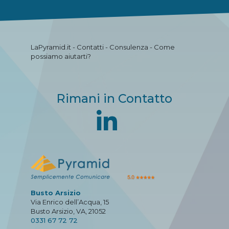
LaPyramid.it - Contatti - Consulenza - Come
possiamo aiutarti?
Rimani in Contatto
Busto Arsizio
Via Enrico dell’Acqua, 15
Busto Arsizio, VA, 21052
0331 67 72 72