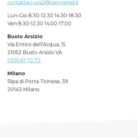
contattaci-ora2@lapyramid.it
Lun-Gio 8.30-12.30 14.30-18.30
Ven 8.30-12.30 14.00-17.00
Busto Arsizio
Via Enrico dell'Acqua, 15
21052 Busto Arsizio VA
0331 67 72 72
Milano
Ripa di Porta Ticinese, 39
20143 Milano
02 8716 5562