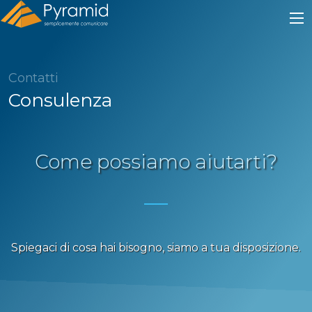
Contatti
Consulenza
Come possiamo aiutarti?
Spiegaci di cosa hai bisogno, siamo a tua disposizione.