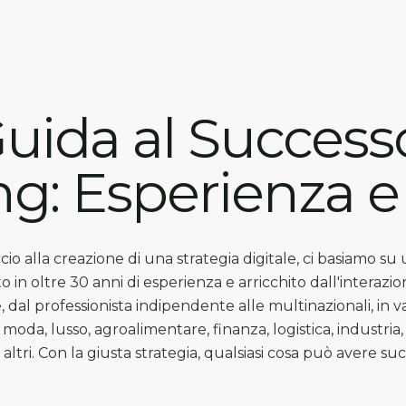
uida al Successo
ng: Esperienza e
io alla creazione di una strategia digitale, ci basiamo s
to in oltre 30 anni di esperienza e arricchito dall'interaz
dal professionista indipendente alle multinazionali, in v
moda, lusso, agroalimentare, finanza, logistica, industria,
altri. Con la giusta strategia, qualsiasi cosa può avere su