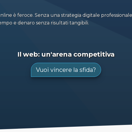
line è feroce. Senza una strategia digitale professionale
empo e denaro senza risultati tangibili.
Il web: un'arena competitiva
Vuoi vincere la sfida?