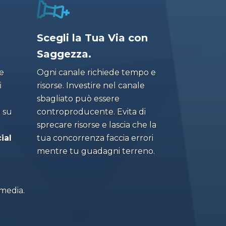
Scegli la Tua Via con
Saggezza.
e
Ogni canale richiede tempo e
i
risorse. Investire nel canale
sbagliato può essere
 su
controproducente. Evita di
sprecare risorse e lascia che la
ial
tua concorrenza faccia errori
mentre tu guadagni terreno.
 media.