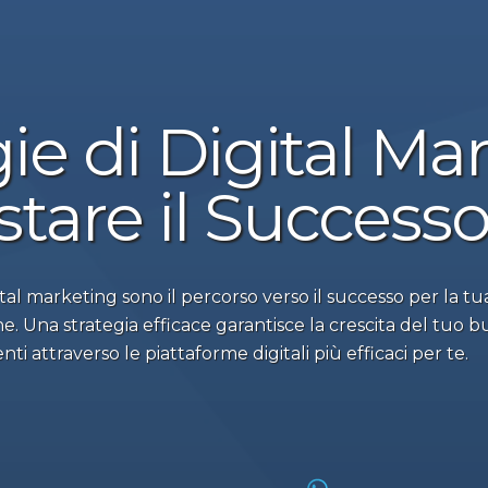
ie di Digital Ma
tare il Successo
ital marketing sono il percorso verso il successo per la tua
. Una strategia efficace garantisce la crescita del tuo bu
nti attraverso le piattaforme digitali più efficaci per te.