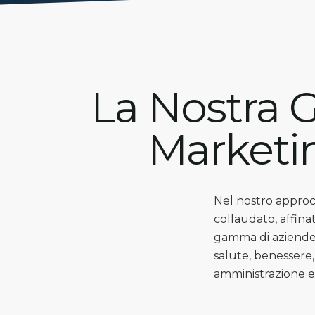
La Nostra G
Marketi
Nel nostro approcc
collaudato, affina
gamma di aziende, 
salute, benessere, 
amministrazione e 