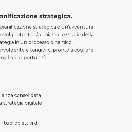
anificazione strategica.
 pianificazione strategica è un'avventura
involgente. Trasformiamo lo studio della
rategia in un processo dinamico,
involgente e tangibile, pronto a cogliere
 migliori opportunità.
rienza consolidata
 strategia digitale
tuoi obiettivi di