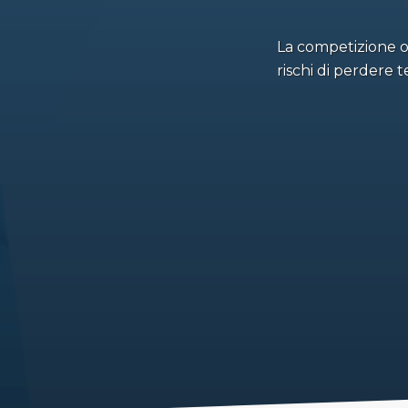
La competizione on
rischi di perdere t