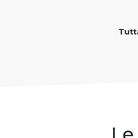
Tutt
Le