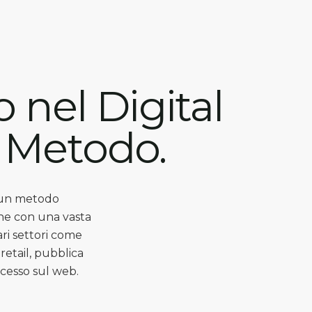
 nel Digital
 Metodo.
u un metodo
ione con una vasta
ari settori come
 retail, pubblica
ccesso sul web.