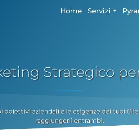
Home
Servizi
Pyr
eting Strategico per
obiettivi aziendali e le esigenze dei tuoi Cli
raggiungerli entrambi.