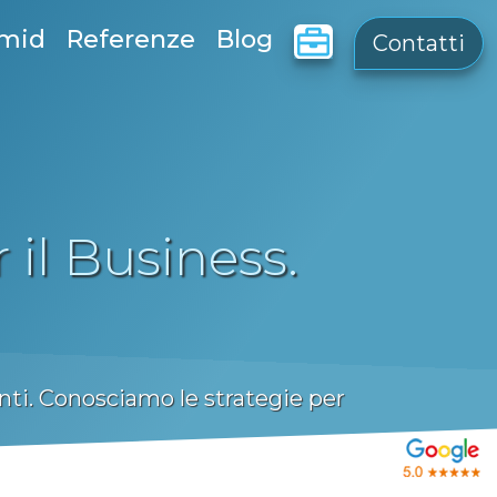
amid
Referenze
Blog
Contatti
 il Business.
enti. Conosciamo le strategie per