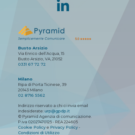
Busto Arsizio
Via Enrico dell’Acqua, 15
Busto Arsizio, VA, 21052
0331 67 72 72
Milano
Ripa di Porta Ticinese, 39
20143 Milano
02 8716 5562
Indirizzo riservato a chi ci invia email
indesiderate:
urp@gpdp.it
© Pyramid Agenzia di comunicazione.
P.iva 02027470125 - REA 224605
Cookie Policy
e
Privacy Policy
-
Condizioni di Utilizzo