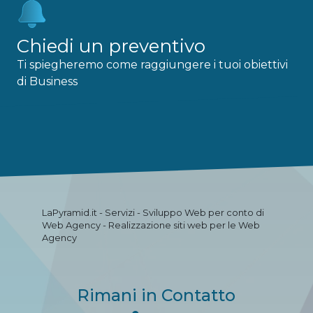
Chiedi un preventivo
Ti spiegheremo come raggiungere i tuoi obiettivi
di Business
LaPyramid.it - Servizi - Sviluppo Web per conto di
Web Agency - Realizzazione siti web per le Web
Agency
Rimani in Contatto