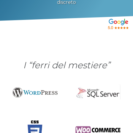
discreto
I “ferri del mestiere”