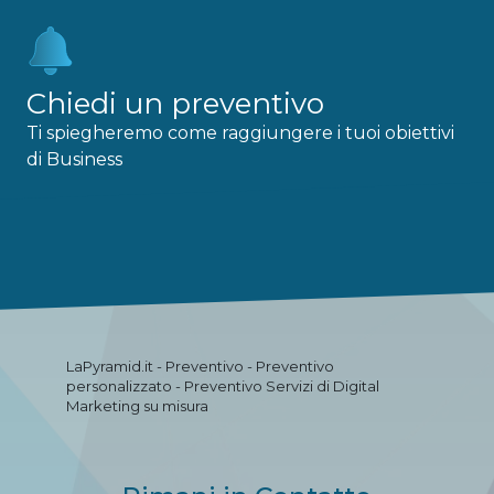
Chiedi un preventivo
Ti spiegheremo come raggiungere i tuoi obiettivi
di Business
LaPyramid.it - Preventivo - Preventivo
personalizzato - Preventivo Servizi di Digital
Marketing su misura