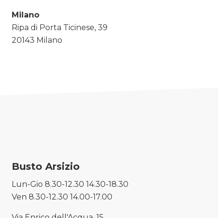
Milano
Ripa di Porta Ticinese, 39
20143 Milano
02 8716 5562
Busto Arsizio
Lun-Gio 8.30-12.30 14.30-18.30
Ven 8.30-12.30 14.00-17.00
Via Enrico dell'Acqua, 15