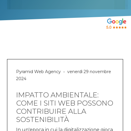
Pyramid Web Agency
venerdì 29 novembre
2024
IMPATTO AMBIENTALE:
COME I SITI WEB POSSONO
CONTRIBUIRE ALLA
SOSTENIBILITÀ
In un'epoca in cui la digitalizzazione gioca