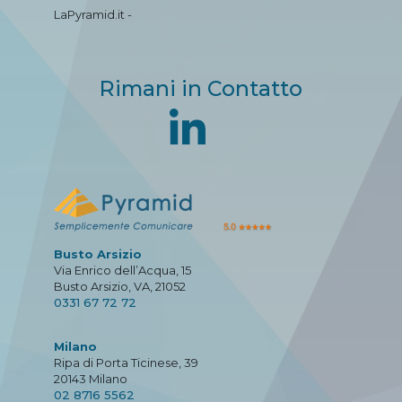
LaPyramid.it -
Rimani in Contatto
Busto Arsizio
Via Enrico dell’Acqua, 15
Busto Arsizio, VA, 21052
0331 67 72 72
Milano
Ripa di Porta Ticinese, 39
20143 Milano
02 8716 5562