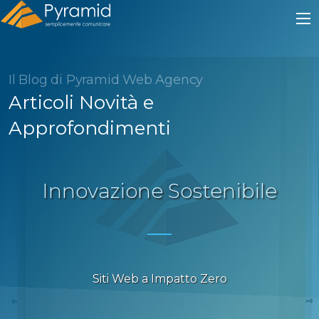
Il Blog di Pyramid Web Agency
Articoli Novità e
Approfondimenti
Innovazione Sostenibile
Siti Web a Impatto Zero