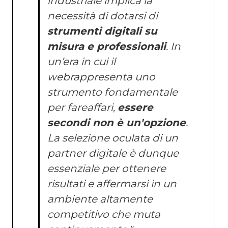
industriale implica la
necessità di dotarsi di
strumenti digitali su
misura e professionali
. In
un’era in cui il
web
rappresenta uno
strumento fondamentale
per fare
affari,
essere
secondi non è un'opzione
.
La selezione oculata di un
partner digitale è dunque
essenziale per ottenere
risultati e affermarsi in un
ambiente altamente
competitivo che muta