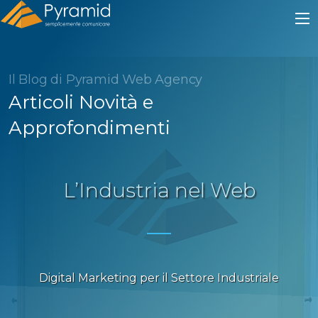
Il Blog di Pyramid Web Agency
Articoli Novità e
Approfondimenti
L’Industria nel Web
Digital Marketing per il Settore Industriale