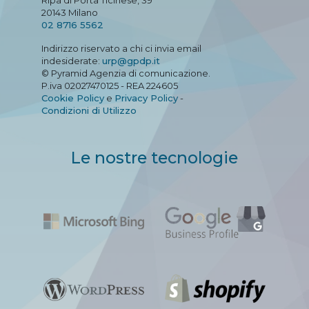
Ripa di Porta Ticinese, 39
20143 Milano
02 8716 5562
Indirizzo riservato a chi ci invia email
indesiderate:
urp@gpdp.it
© Pyramid Agenzia di comunicazione.
P.iva 02027470125 - REA 224605
Cookie Policy
e
Privacy Policy
-
Condizioni di Utilizzo
Le nostre tecnologie