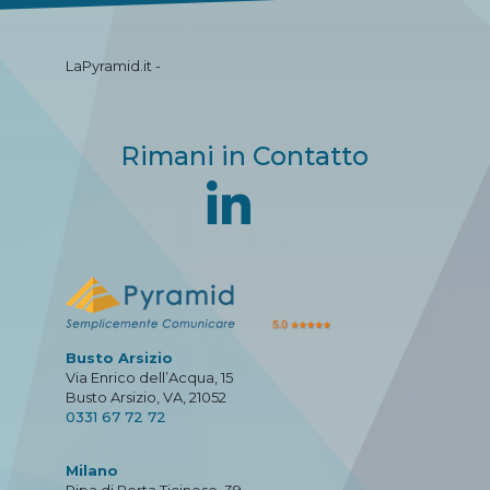
LaPyramid.it -
Rimani in Contatto
Busto Arsizio
Via Enrico dell’Acqua, 15
Busto Arsizio, VA, 21052
0331 67 72 72
Milano