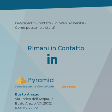
LaPyramid.it - Contatti - Siti Web Sostenibili -
Come possiamo aiutarti?
Rimani in Contatto
Busto Arsizio
Via Enrico dell’Acqua, 15
Busto Arsizio, VA, 21052
0331 67 72 72