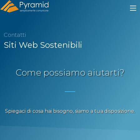
Contatti
Siti Web Sostenibili
Come possiamo aiutarti?
Spiegaci di cosa hai bisogno, siamo a tua disposizione.