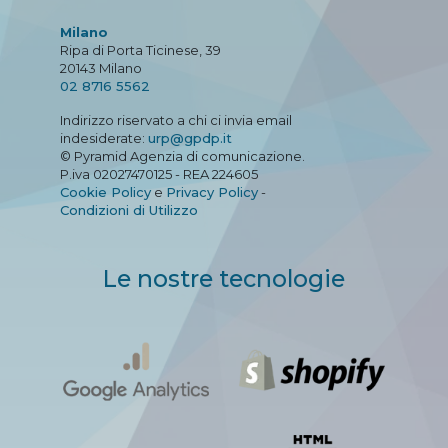
Milano
Ripa di Porta Ticinese, 39
20143 Milano
02 8716 5562
Indirizzo riservato a chi ci invia email
indesiderate:
urp@gpdp.it
© Pyramid Agenzia di comunicazione.
P.iva 02027470125 - REA 224605
Cookie Policy
e
Privacy Policy
-
Condizioni di Utilizzo
Le nostre tecnologie