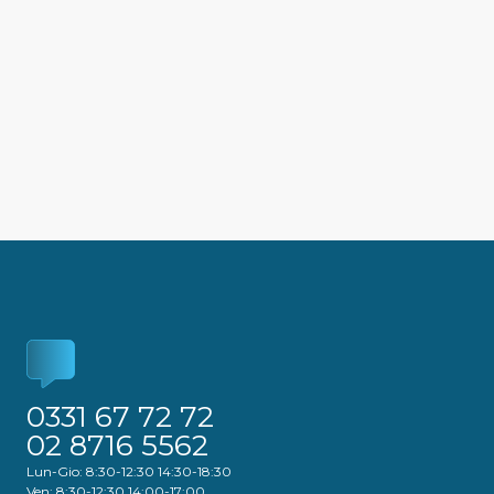
0331 67 72 72
02 8716 5562
Lun-Gio: 8:30-12:30 14:30-18:30
Ven: 8:30-12:30 14:00-17:00