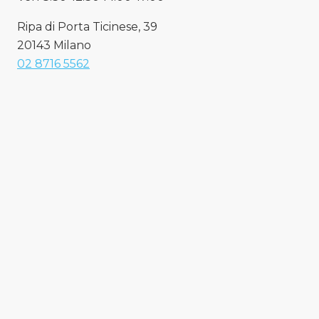
Ripa di Porta Ticinese, 39
20143 Milano
02 8716 5562