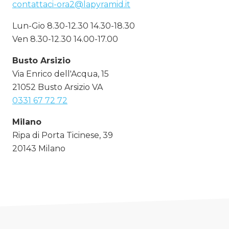
contattaci-ora2@lapyramid.it
Lun-Gio 8.30-12.30 14.30-18.30
Ven 8.30-12.30 14.00-17.00
Busto Arsizio
Via Enrico dell'Acqua, 15
21052 Busto Arsizio VA
0331 67 72 72
Milano
Ripa di Porta Ticinese, 39
20143 Milano
02 8716 5562