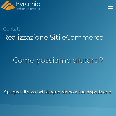
Contatti
Realizzazione Siti eCommerce
Come possiamo aiutarti?
Spiegaci di cosa hai bisogno, siamo a tua disposizione.