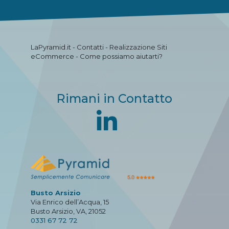
LaPyramid.it - Contatti - Realizzazione Siti
eCommerce - Come possiamo aiutarti?
Rimani in Contatto
Busto Arsizio
Via Enrico dell’Acqua, 15
Busto Arsizio, VA, 21052
0331 67 72 72