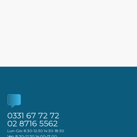
0331 67 72 72
02 8716 5562
Lun-Gio: 8:30-12:30 14:30-18:30
Ven: 8:30-12:30 14:00-17:00