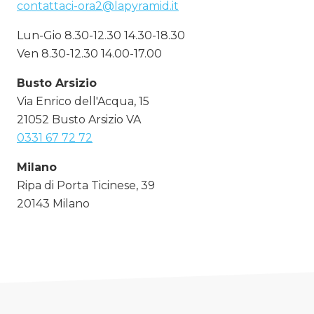
contattaci-ora2@lapyramid.it
Lun-Gio 8.30-12.30 14.30-18.30
Ven 8.30-12.30 14.00-17.00
Busto Arsizio
Via Enrico dell'Acqua, 15
21052 Busto Arsizio VA
0331 67 72 72
Milano
Ripa di Porta Ticinese, 39
20143 Milano
02 8716 5562