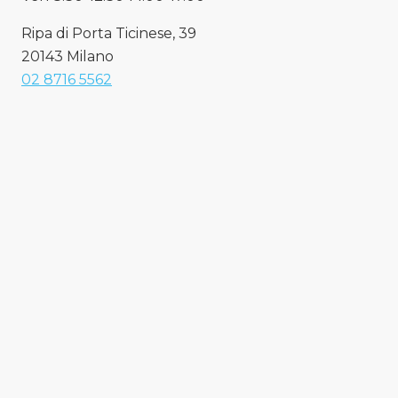
Ripa di Porta Ticinese, 39
20143 Milano
02 8716 5562