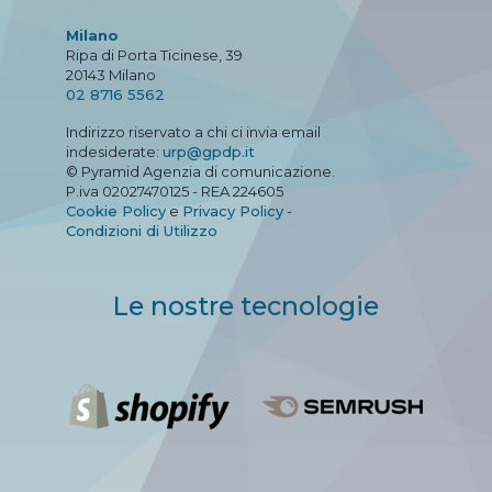
Milano
Ripa di Porta Ticinese, 39
20143 Milano
02 8716 5562
Indirizzo riservato a chi ci invia email
indesiderate:
urp@gpdp.it
© Pyramid Agenzia di comunicazione.
P.iva 02027470125 - REA 224605
Cookie Policy
e
Privacy Policy
-
Condizioni di Utilizzo
Le nostre tecnologie