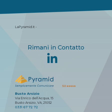
LaPyramid.it -
Rimani in Contatto
Busto Arsizio
Via Enrico dell’Acqua, 15
Busto Arsizio, VA, 21052
0331 67 72 72