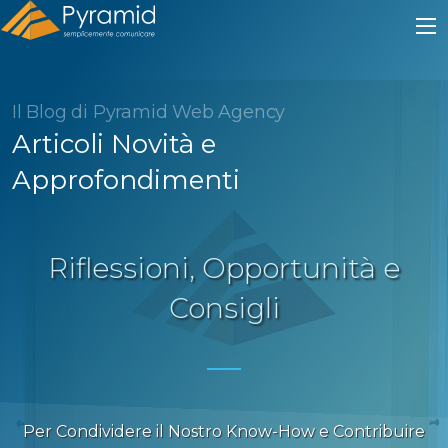
Il Blog di Pyramid Web Agency
Articoli Novità e
Approfondimenti
Riflessioni, Opportunità e
Consigli
Per Condividere il Nostro Know-How e Contribuire