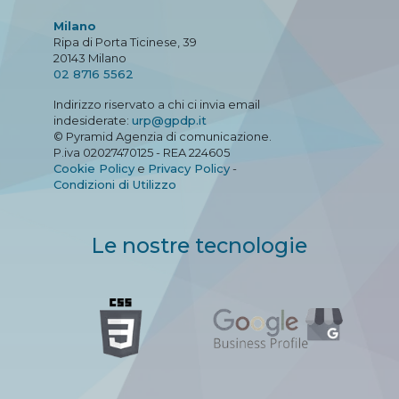
Milano
Ripa di Porta Ticinese, 39
20143 Milano
02 8716 5562
Indirizzo riservato a chi ci invia email
indesiderate:
urp@gpdp.it
© Pyramid Agenzia di comunicazione.
P.iva 02027470125 - REA 224605
Cookie Policy
e
Privacy Policy
-
Condizioni di Utilizzo
Le nostre tecnologie