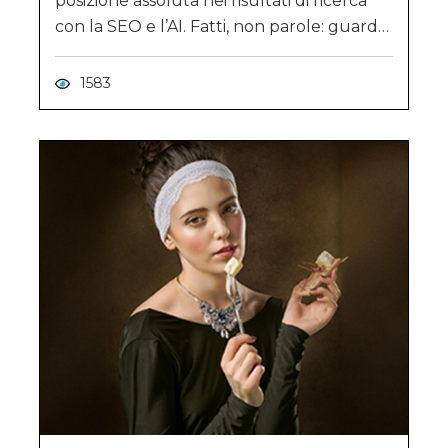
posizione assoluta nei risultati di ricerca
con la SEO e l’AI. Fatti, non parole: guarda
il caso concreto!
1583